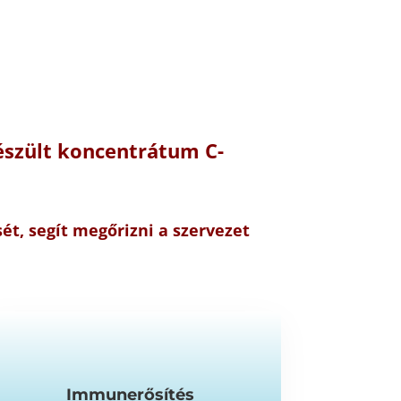
szült koncentrátum C-
, segít megőrizni a szervezet
Immunerősítés