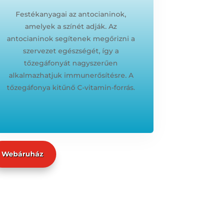
Festékanyagai az antocianinok,
amelyek a színét adják. Az
antocianinok segítenek megőrizni a
szervezet egészségét, így a
tőzegáfonyát nagyszerűen
alkalmazhatjuk immunerősítésre. A
tőzegáfonya kitűnő C-vitamin-forrás.
Webáruház