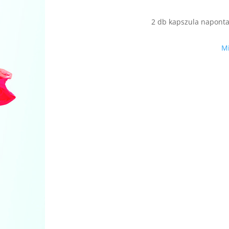
2 db kapszula naponta 
Mi