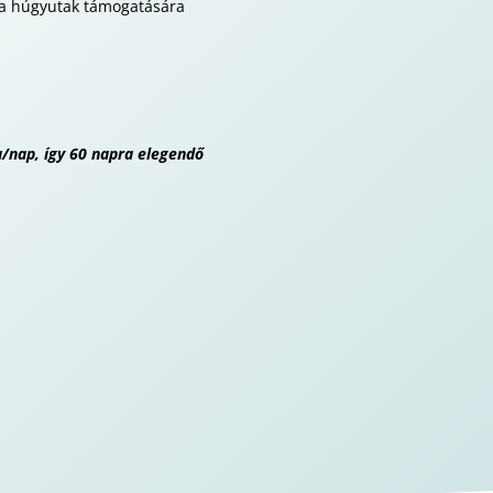
 a húgyutak támogatására
/nap, így 60 napra elegendő