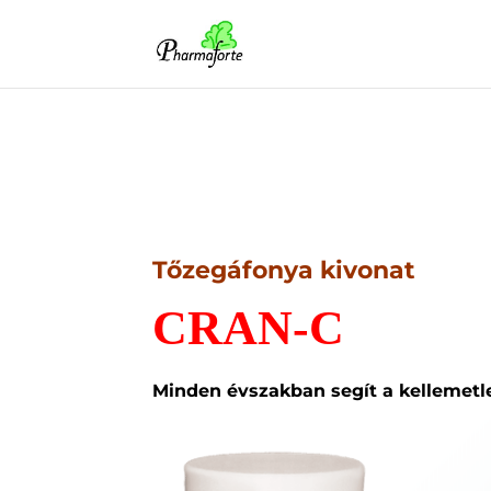
Tőzegáfonya kivonat
CRAN-C
Minden évszakban segít a kellemetl