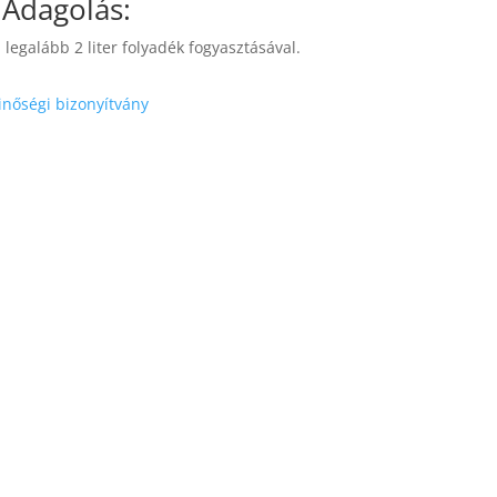
Adagolás:
legalább 2 liter folyadék fogyasztásával.
nőségi bizonyítvány