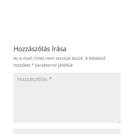
Hozzászólás írása
Az e-mail címet nem tesszük közzé.
A kötelező
mezőket
*
karakterrel jelöltük