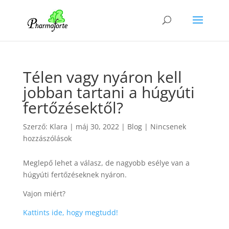
Télen vagy nyáron kell
jobban tartani a húgyúti
fertőzésektől?
Szerző:
Klara
|
máj 30, 2022
|
Blog
|
Nincsenek
hozzászólások
Meglepő lehet a válasz, de nagyobb esélye van a
húgyúti fertőzéseknek nyáron.
Vajon miért?
Kattints ide, hogy megtudd!